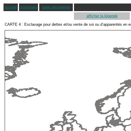
accueil
sommaire
page précédente
afficher la légende
CARTE
4 : Esclavage pour dettes et/ou vente de soi ou d’apparentés en 