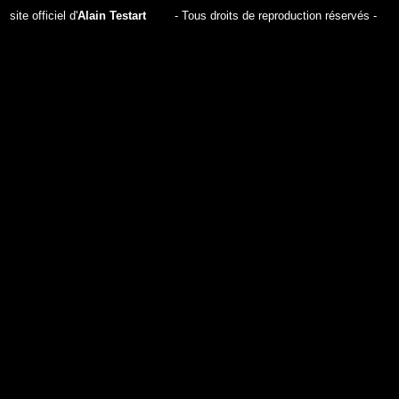
site officiel d'
Alain Testart
- Tous droits de reproduction réservés -
webmaster : Frédéric Conreaux